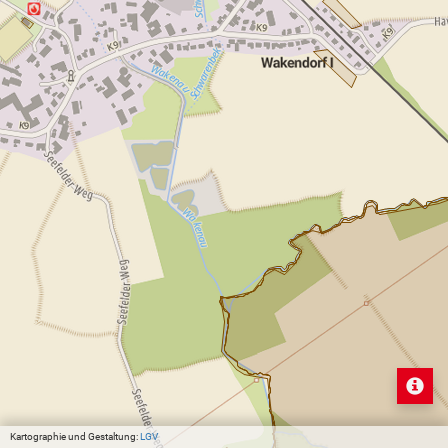
Kartographie und Gestaltung:
LGV